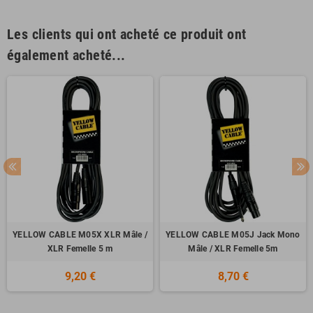
Les clients qui ont acheté ce produit ont
également acheté...
YELLOW CABLE M05X XLR Mâle /
YELLOW CABLE M05J Jack Mono
XLR Femelle 5 m
Mâle / XLR Femelle 5m
9,20 €
8,70 €