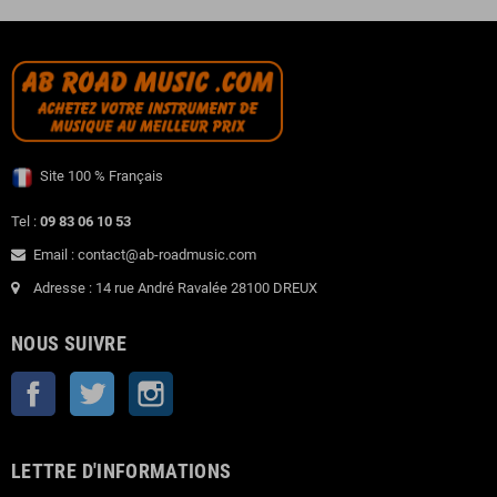
Site 100 % Français
Tel :
09 83 06 10 53
Email : contact@ab-roadmusic.com
Adresse : 14 rue André Ravalée 28100 DREUX
NOUS SUIVRE
Facebook
Twitter
Instagram
LETTRE D'INFORMATIONS