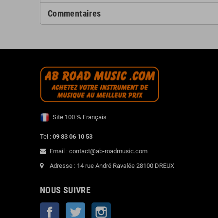
Commentaires
Site 100 % Français
Tel :
09 83 06 10 53
Email : contact@ab-roadmusic.com
Adresse : 14 rue André Ravalée 28100 DREUX
NOUS SUIVRE
Facebook
Twitter
Instagram