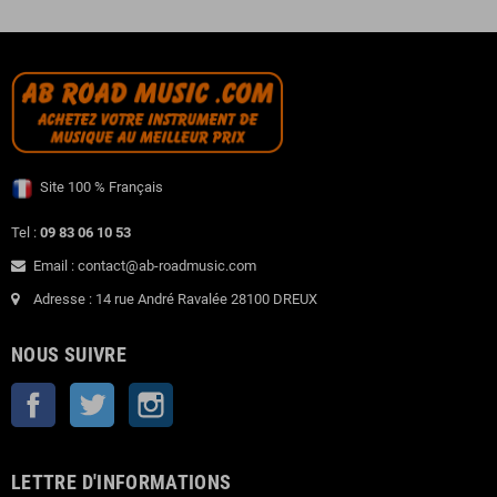
Site 100 % Français
Tel :
09 83 06 10 53
Email : contact@ab-roadmusic.com
Adresse : 14 rue André Ravalée 28100 DREUX
NOUS SUIVRE
Facebook
Twitter
Instagram
LETTRE D'INFORMATIONS