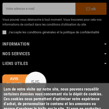
ok
Vous pouvez vous désinscrire à tout moment. Vous trouverez pour cela nos
informations de contact dans les conditions d'utilisation du site.
J'accepte les conditions générales et la politique de confidentialité
INFORMATION
NOS SERVICES
LIENS UTILES
AVIS
5/5
CLIENTS
Lors de votre visite sur notre site, nous pouvons recueillir
certaines données vous concernant via le dépôt de cookies.
Ces cookies nous permettent d'optimiser votre expérience
J'ai attendu pour pouvoir
d'achat, de personnaliser le contenu et les annonces ou
bénéficier d'une...
encore d'analyser le trafic sur le site. Si vous ne souhaitez