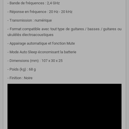
- Bande de fréquences : 2,4 GHz
- Réponse en fréquence : 20 Hz - 20 kHz
- Transmission : numérique
- Format compatible avec tout type de guitares / basses / guitares ou
ukulélés électroacoustiques
- Appairage automatique et fonction Mute
- Mode Auto Sleep économisant la batterie
- Dimensions (mm) : 107 x 30 x 25
- Poids (kg) : 68 g
- Finition : Noire