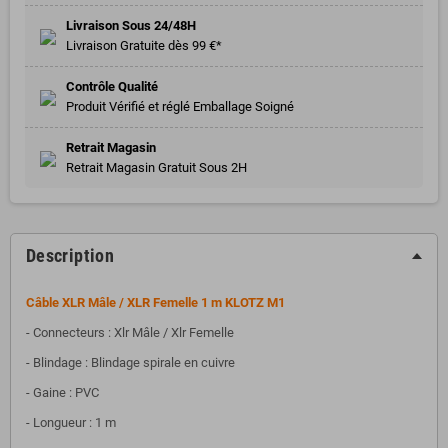
Livraison Sous 24/48H
Livraison Gratuite dès 99 €*
Contrôle Qualité
Produit Vérifié et réglé Emballage Soigné
Retrait Magasin
Retrait Magasin Gratuit Sous 2H
Description
Câble XLR Mâle / XLR Femelle 1 m KLOTZ M1
- Connecteurs : Xlr Mâle / Xlr Femelle
- Blindage : Blindage spirale en cuivre
- Gaine : PVC
- Longueur : 1 m