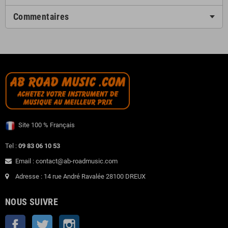
Commentaires
Site 100 % Français
Tel :
09 83 06 10 53
Email : contact@ab-roadmusic.com
Adresse : 14 rue André Ravalée 28100 DREUX
NOUS SUIVRE
Facebook
Twitter
Instagram