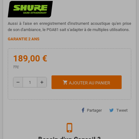
Aussi à l'aise en enregistrement d'instrument acoustique qu'en prise
de son d'ambiance, le PGA81 sait s'adapter à de multiples utilisations.
GARANTIE 2 ANS
189,00 €
TTC
remove
add
shopping_cart
AJOUTER AU PANIER
Partager
Tweet
phone_iphone