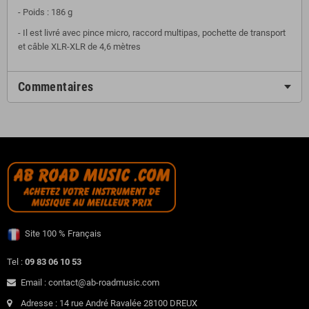
- Poids : 186 g
- Il est livré avec pince micro, raccord multipas, pochette de transport
et câble XLR-XLR de 4,6 mètres
Commentaires
Site 100 % Français
Tel :
09 83 06 10 53
Email : contact@ab-roadmusic.com
Adresse : 14 rue André Ravalée 28100 DREUX