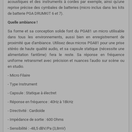
acoustiques et des instruments à cordes par exemple, ainsi qu'une
reprise précise des cymbales de batteries (micro inclus dans les kits
de batterie PGA DRUMKIT 6 et 7).
Quelle ambiance !
Sa forme et sa conception solide font du PGA81 un micro utilisable
dans tous les environnements, aussi bien en enregistrement de
proximité que d'ambiance. Utilisez deux micros PGA81 pour une prise
stéréo de haute qualité audio, et sa capsule statique (nécessite une
alimentation fantôme) fera le reste. Sa réponse en fréquence
uniforme retransmet avec précision et nuances l'audio sur scène ou
en studio.
- Micro Filaire
- Type Instrument
- Capsule : Statique à électret
- Réponse en fréquence : 40Hz à 18kHz
- Directivité : Cardioïde
- Impédance de sortie : 600 Ohms
- Sensibilité : -48,5 dBV/Pa (3,8mV)