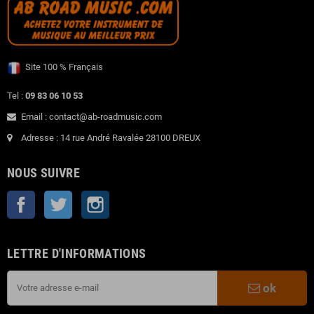
Site 100 % Français
Tel :
09 83 06 10 53
Email : contact@ab-roadmusic.com
Adresse : 14 rue André Ravalée 28100 DREUX
NOUS SUIVRE
Facebook
Twitter
Instagram
LETTRE D'INFORMATIONS
ok