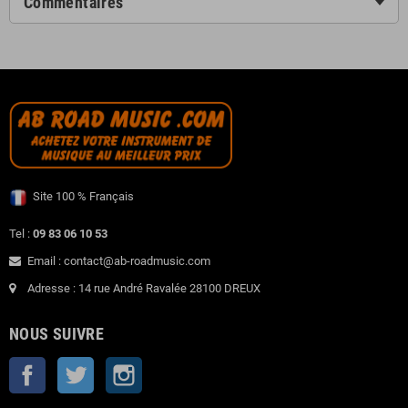
Commentaires
Site 100 % Français
Tel :
09 83 06 10 53
Email : contact@ab-roadmusic.com
Adresse : 14 rue André Ravalée 28100 DREUX
NOUS SUIVRE
Facebook
Twitter
Instagram