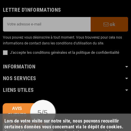
LETTRE D'INFORMATIONS
ok
Vous pouvez vous désinscrire à tout moment. Vous trouverez pour cela nos
informations de contact dans les conditions d'utilisation du site.
J'accepte les conditions générales et la politique de confidentialité
INFORMATION
NOS SERVICES
LIENS UTILES
AVIS
5/5
CLIENTS
Lors de votre visite sur notre site, nous pouvons recueillir
certaines données vous concernant via le dépôt de cookies.