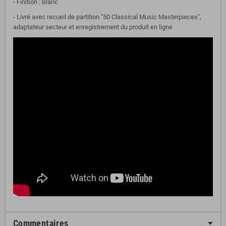
- Finition : Blanc
- Livré avec recueil de partition "50 Classical Music Masterpieces",
adaptateur secteur et enregistrement du produit en ligne
Commentaires