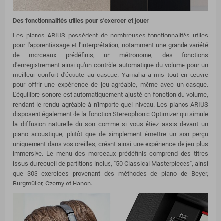
Des fonctionnalités utiles pour s'exercer et jouer
Les pianos ARIUS possèdent de nombreuses fonctionnalités utiles
pour l'apprentissage et l'interprétation, notamment une grande variété
de morceaux prédéfinis, un métronome, des fonctions
d'enregistrement ainsi qu'un contrôle automatique du volume pour un
meilleur confort d'écoute au casque. Yamaha a mis tout en œuvre
pour offrir une expérience de jeu agréable, même avec un casque.
L'équilibre sonore est automatiquement ajusté en fonction du volume,
rendant le rendu agréable à n'importe quel niveau. Les pianos ARIUS
disposent également de la fonction Stereophonic Optimizer qui simule
la diffusion naturelle du son comme si vous étiez assis devant un
piano acoustique, plutôt que de simplement émettre un son perçu
uniquement dans vos oreilles, créant ainsi une expérience de jeu plus
immersive. Le menu des morceaux prédéfinis comprend des titres
issus du recueil de partitions inclus, "50 Classical Masterpieces", ainsi
que 303 exercices provenant des méthodes de piano de Beyer,
Burgmüller, Czerny et Hanon.