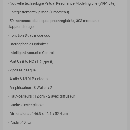
- Nouvelle technologie Virtual Resonance Modeling Lite (VRM Lite)
- Enregistrement 2 pistes (1 morceau)
- 50 morceaux classiques préenregistrés, 303 morceaux
d'apprentissage
- Fonction Dual, mode duo
- Stereophonic Optimizer
- Intelligent Acoustic Control
- Port USB to HOST (Type B)
- 2 prises casque
- Audio & MIDI Bluetooth
- Amplification : 8 Watts x 2
- Haut-parleurs : 12 cm x 2 avec diffuseur
- Cache Clavier pliable
- Dimensions : 146,3 x 42,4 x 52,4 cm
- Poids : 40 Kg