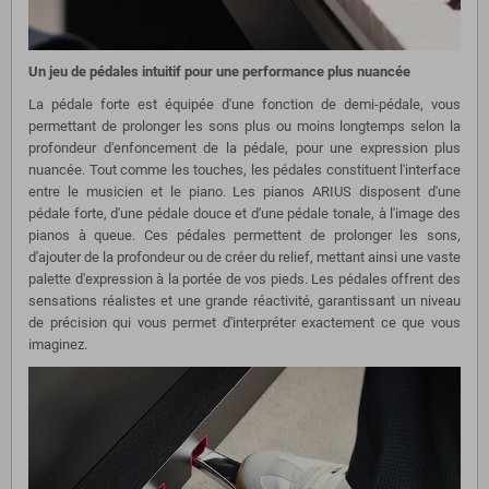
Un jeu de pédales intuitif pour une performance plus nuancée
La pédale forte est équipée d'une fonction de demi-pédale, vous
permettant de prolonger les sons plus ou moins longtemps selon la
profondeur d'enfoncement de la pédale, pour une expression plus
nuancée. Tout comme les touches, les pédales constituent l'interface
entre le musicien et le piano. Les pianos ARIUS disposent d'une
pédale forte, d'une pédale douce et d'une pédale tonale, à l'image des
pianos à queue. Ces pédales permettent de prolonger les sons,
d'ajouter de la profondeur ou de créer du relief, mettant ainsi une vaste
palette d'expression à la portée de vos pieds. Les pédales offrent des
sensations réalistes et une grande réactivité, garantissant un niveau
de précision qui vous permet d'interpréter exactement ce que vous
imaginez.