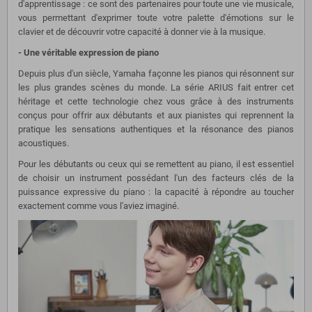
d'apprentissage : ce sont des partenaires pour toute une vie musicale,
vous permettant d'exprimer toute votre palette d'émotions sur le
clavier et de découvrir votre capacité à donner vie à la musique.
- Une véritable expression de piano
Depuis plus d'un siècle, Yamaha façonne les pianos qui résonnent sur
les plus grandes scènes du monde. La série ARIUS fait entrer cet
héritage et cette technologie chez vous grâce à des instruments
conçus pour offrir aux débutants et aux pianistes qui reprennent la
pratique les sensations authentiques et la résonance des pianos
acoustiques.
Pour les débutants ou ceux qui se remettent au piano, il est essentiel
de choisir un instrument possédant l'un des facteurs clés de la
puissance expressive du piano : la capacité à répondre au toucher
exactement comme vous l'aviez imaginé.