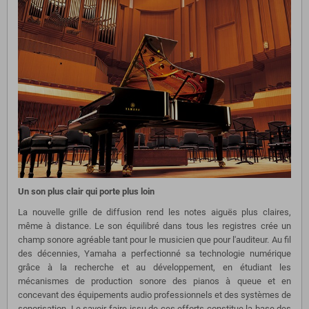
Un son plus clair qui porte plus loin
La nouvelle grille de diffusion rend les notes aiguës plus claires,
même à distance. Le son équilibré dans tous les registres crée un
champ sonore agréable tant pour le musicien que pour l'auditeur. Au fil
des décennies, Yamaha a perfectionné sa technologie numérique
grâce à la recherche et au développement, en étudiant les
mécanismes de production sonore des pianos à queue et en
concevant des équipements audio professionnels et des systèmes de
sonorisation. Le savoir-faire issu de ces efforts constitue la base des