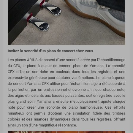
Invitez la sonorité d'un piano de concert chez vous
Les pianos ARIUS disposent d'une sonorité créée par l'échantillonnage
du CFX, le piano à queue de concert phare de Yamaha. La sonorité
CFX offre un son riche en couleurs dans tous les registres et une
expressivité généreuse pour capturer vos émotions. Le piano à queue
de concert Yamaha CFX utilisé pour l'échantillonnage a été accordé à
la perfection par un professionnel chevronné afin que chaque note,
des aigus étincelants aux basses puissantes, soit enregistrée avec le
plus grand soin. Yamaha a ensuite méticuleusement ajusté chaque
note pour créer une sonorité de piano harmonieuse. Ces efforts
minutieux ont permis d'obtenir une simulation fidèle des timbres
colorés et des nuances dynamiques dans tous les registres, offrant
ainsi un son d'une magnifique résonance.