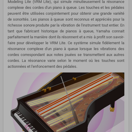
Modeling Lite (VRM Lite), qui simule minutieusement la résonance
complexe des cordes d'un piano à queue. Les touches et les pédales
peuvent être utilisées conjointement pour obtenir une grande variété
de sonorités. Les pianos à queue sont reconnus et appréciés pour la
richesse sonore produite par la vibration de l'instrument tout entier. En
tant que fabricant historique de pianos à queue, Yamaha connait
parfaitement la manière dont ils résonnent et a mis à profit son savoir-
faire pour développer le VRM Lite. Ce système simule fidèlement la
résonance complexe d'un piano à queue lorsque les vibrations des
cordes correspondant aux notes jouées se transmettent aux autres
cordes. La résonance varie selon le moment où les touches sont
actionnées et l'enfoncement des pédales.