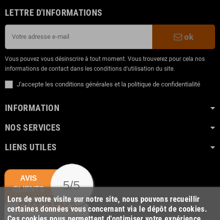
LETTRE D'INFORMATIONS
ok
Vous pouvez vous désinscrire à tout moment. Vous trouverez pour cela nos
informations de contact dans les conditions d'utilisation du site.
J'accepte les conditions générales et la politique de confidentialité
INFORMATION
NOS SERVICES
LIENS UTILES
AVIS
5/5
CLIENTS
Lors de votre visite sur notre site, nous pouvons recueillir
certaines données vous concernant via le dépôt de cookies.
Ces cookies nous permettent d'optimiser votre expérience