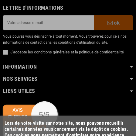
LETTRE D'INFORMATIONS
ok
Vous pouvez vous désinscrire à tout moment. Vous trouverez pour cela nos
informations de contact dans les conditions d'utilisation du site.
J'accepte les conditions générales et la politique de confidentialité
INFORMATION
NOS SERVICES
LIENS UTILES
AVIS
5/5
CLIENTS
Lors de votre visite sur notre site, nous pouvons recueillir
certaines données vous concernant via le dépôt de cookies.
Ces cookies nous permettent d'optimiser votre expérience