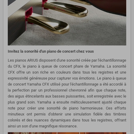
Invitez la sonorité d'un piano de concert chez vous
Les pianos ARIUS disposent d'une sonorité créée par l'échantillonnage
du CFX, le piano à queue de concert phare de Yamaha. La sonorité
CFX offre un son riche en couleurs dans tous les registres et une
expressivité généreuse pour capturer vos émotions. Le piano à queue
de concert Yamaha CFX utilisé pour l'échantillonnage a été accordé à
la perfection par un professionnel chevronné afin que chaque note,
des aigus étincelants aux basses puissantes, soit enregistrée avec le
plus grand soin. Yamaha a ensuite méticuleusement ajusté chaque
note pour créer une sonorité de piano harmonieuse. Ces efforts
minutieux ont permis d'obtenir une simulation fidèle des timbres
colorés et des nuances dynamiques dans tous les registres, offrant
ainsi un son d'une magnifique résonance.