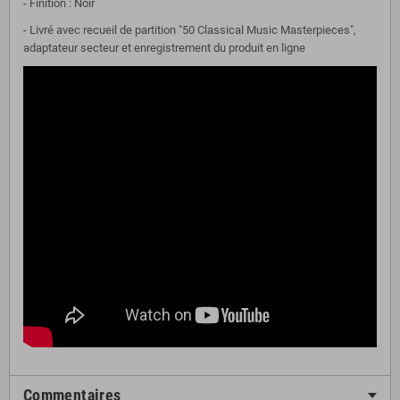
- Finition : Noir
- Livré avec recueil de partition "50 Classical Music Masterpieces",
adaptateur secteur et enregistrement du produit en ligne
Commentaires