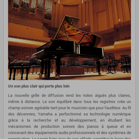
Un son plus clair qui porte plus loin
La nouvelle grille de diffusion rend les notes aiguës plus claires,
même à distance. Le son équilibré dans tous les registres crée un
champ sonore agréable tant pour le musicien que pour l'auditeur. Au fil
des décennies, Yamaha a perfectionné sa technologie numérique
grâce à la recherche et au développement, en étudiant les
mécanismes de production sonore des pianos à queue et en
concevant des équipements audio professionnels et des systèmes de
sonorisation. Le savoir-faire issu de ces efforts constitue la base des