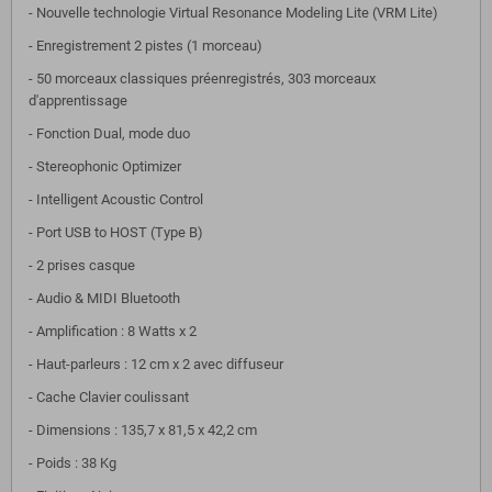
- Nouvelle technologie Virtual Resonance Modeling Lite (VRM Lite)
- Enregistrement 2 pistes (1 morceau)
- 50 morceaux classiques préenregistrés, 303 morceaux
d'apprentissage
- Fonction Dual, mode duo
- Stereophonic Optimizer
- Intelligent Acoustic Control
- Port USB to HOST (Type B)
- 2 prises casque
- Audio & MIDI Bluetooth
- Amplification : 8 Watts x 2
- Haut-parleurs : 12 cm x 2 avec diffuseur
- Cache Clavier coulissant
- Dimensions : 135,7 x 81,5 x 42,2 cm
- Poids : 38 Kg