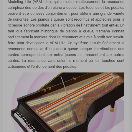
Modeling Lite (VRM Lite), qui simule minutieusement la résonance
complexe des cordes d'un piano à queue. Les touches et les pédales
peuvent être utilisées conjointement pour obtenir une grande variété
de sonorités. Les pianos à queue sont reconnus et appréciés pour la
richesse sonore produite par la vibration de l'instrument tout entier. En
tant que fabricant historique de pianos à queue, Yamaha connait
parfaitement la manière dont ils résonnent et a mis à profit son savoir-
faire pour développer le VRM Lite. Ce système simule fidèlement la
résonance complexe d'un piano à queue lorsque les vibrations des
cordes correspondant aux notes jouées se transmettent aux autres
cordes. La résonance varie selon le moment où les touches sont
actionnées et l'enfoncement des pédales.