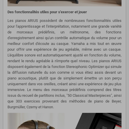
Des fonctionnalités utiles pour s'exercer et jouer
Les pianos ARIUS possèdent de nombreuses fonctionnalités utiles
pour l'apprentissage et l'interprétation, notamment une grande variété
de morceaux prédéfinis, un métronome, des fonctions
d'enregistrement ainsi qu'un contrôle automatique du volume pour un
meilleur confort d'écoute au casque. Yamaha a mis tout en œuvre
pour offrir une expérience de jeu agréable, même avec un casque.
L'équilibre sonore est automatiquement ajusté en fonction du volume,
rendant le rendu agréable à n'importe quel niveau. Les pianos ARIUS
disposent également de la fonction Stereophonic Optimizer qui simule
la diffusion naturelle du son comme si vous étiez assis devant un
piano acoustique, plutôt que de simplement émettre un son perçu
uniquement dans vos oreilles, créant ainsi une expérience de jeu plus
immersive. Le menu des morceaux prédéfinis comprend des titres
issus du recueil de partitions inclus, "50 Classical Masterpieces", ainsi
que 303 exercices provenant des méthodes de piano de Beyer,
Burgmüller, Czerny et Hanon.