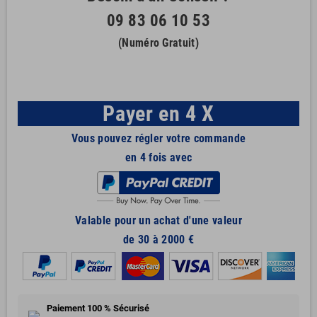
09 83 06 10 53
(Numéro Gratuit)
Payer en 4 X
Vous pouvez régler votre commande
en 4 fois avec
Valable pour un achat d'une valeur
de 30 à 2000 €
Paiement 100 % Sécurisé