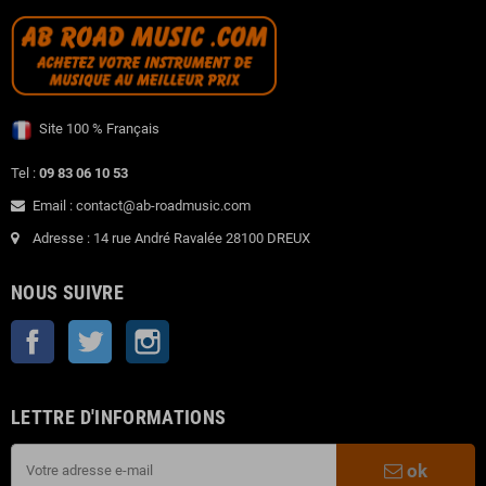
Site 100 % Français
Tel :
09 83 06 10 53
Email : contact@ab-roadmusic.com
Adresse : 14 rue André Ravalée 28100 DREUX
NOUS SUIVRE
Facebook
Twitter
Instagram
LETTRE D'INFORMATIONS
ok