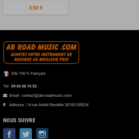
3,50 €
Site 100 % Français
Tel :
09 83 06 10 53
Email : contact@ab-roadmusic.com
Adresse : 14 rue André Ravalée 28100 DREUX
NOUS SUIVRE
Facebook
Twitter
Instagram