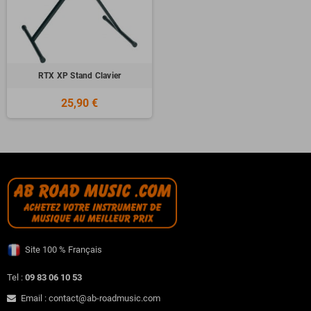
RTX XP Stand Clavier
25,90 €
Site 100 % Français
Tel :
09 83 06 10 53
Email : contact@ab-roadmusic.com