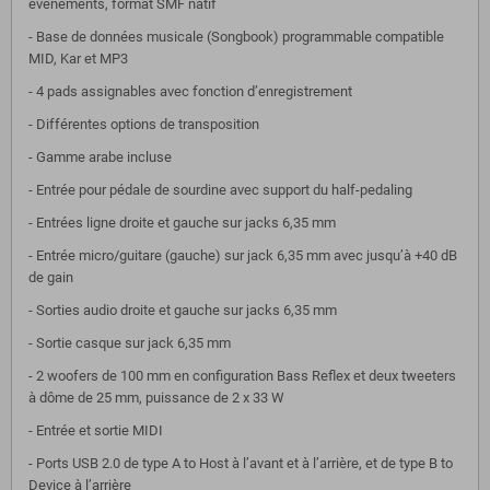
évènements, format SMF natif
- Base de données musicale (Songbook) programmable compatible
MID, Kar et MP3
- 4 pads assignables avec fonction d’enregistrement
- Différentes options de transposition
- Gamme arabe incluse
- Entrée pour pédale de sourdine avec support du half-pedaling
- Entrées ligne droite et gauche sur jacks 6,35 mm
- Entrée micro/guitare (gauche) sur jack 6,35 mm avec jusqu’à +40 dB
de gain
- Sorties audio droite et gauche sur jacks 6,35 mm
- Sortie casque sur jack 6,35 mm
- 2 woofers de 100 mm en configuration Bass Reflex et deux tweeters
à dôme de 25 mm, puissance de 2 x 33 W
- Entrée et sortie MIDI
- Ports USB 2.0 de type A to Host à l’avant et à l’arrière, et de type B to
Device à l’arrière