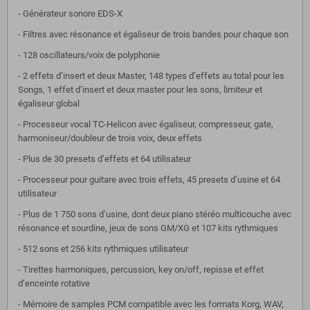
- Générateur sonore EDS-X
- Filtres avec résonance et égaliseur de trois bandes pour chaque son
- 128 oscillateurs/voix de polyphonie
- 2 effets d’insert et deux Master, 148 types d’effets au total pour les
Songs, 1 effet d’insert et deux master pour les sons, limiteur et
égaliseur global
- Processeur vocal TC-Helicon avec égaliseur, compresseur, gate,
harmoniseur/doubleur de trois voix, deux effets
- Plus de 30 presets d’effets et 64 utilisateur
- Processeur pour guitare avec trois effets, 45 presets d’usine et 64
utilisateur
- Plus de 1 750 sons d’usine, dont deux piano stéréo multicouche avec
résonance et sourdine, jeux de sons GM/XG et 107 kits rythmiques
- 512 sons et 256 kits rythmiques utilisateur
- Tirettes harmoniques, percussion, key on/off, repisse et effet
d’enceinte rotative
- Mémoire de samples PCM compatible avec les formats Korg, WAV,