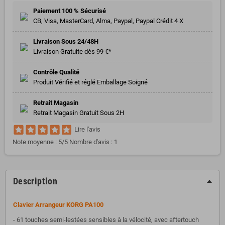
Paiement 100 % Sécurisé
CB, Visa, MasterCard, Alma, Paypal, Paypal Crédit 4 X
Livraison Sous 24/48H
Livraison Gratuite dès 99 €*
Contrôle Qualité
Produit Vérifié et réglé Emballage Soigné
Retrait Magasin
Retrait Magasin Gratuit Sous 2H
Lire l'avis
Note moyenne :
5
/5 Nombre d'avis :
1
Description
Clavier Arrangeur KORG PA100
- 61 touches semi-lestées sensibles à la vélocité, avec aftertouch