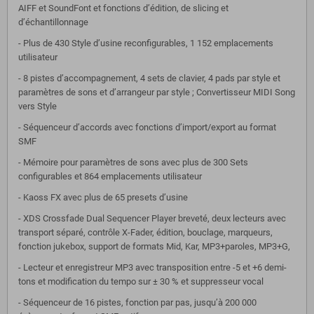
AIFF et SoundFont et fonctions d’édition, de slicing et
d’échantillonnage
- Plus de 430 Style d’usine reconfigurables, 1 152 emplacements
utilisateur
- 8 pistes d’accompagnement, 4 sets de clavier, 4 pads par style et
paramètres de sons et d’arrangeur par style ; Convertisseur MIDI Song
vers Style
- Séquenceur d’accords avec fonctions d’import/export au format
SMF
- Mémoire pour paramètres de sons avec plus de 300 Sets
configurables et 864 emplacements utilisateur
- Kaoss FX avec plus de 65 presets d’usine
- XDS Crossfade Dual Sequencer Player breveté, deux lecteurs avec
transport séparé, contrôle X-Fader, édition, bouclage, marqueurs,
fonction jukebox, support de formats Mid, Kar, MP3+paroles, MP3+G,
- Lecteur et enregistreur MP3 avec transposition entre -5 et +6 demi-
tons et modification du tempo sur ± 30 % et suppresseur vocal
- Séquenceur de 16 pistes, fonction par pas, jusqu’à 200 000