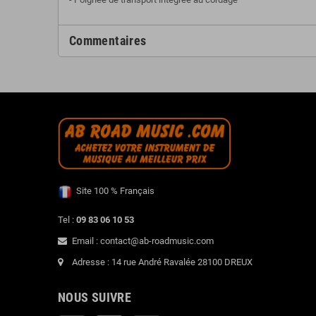
Commentaires
Site 100 % Français
Tel :
09 83 06 10 53
Email : contact@ab-roadmusic.com
Adresse : 14 rue André Ravalée 28100 DREUX
NOUS SUIVRE