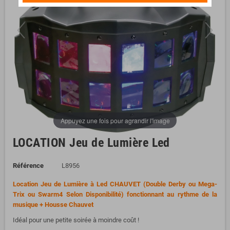
Appuyez une fois pour agrandir l'image
LOCATION Jeu de Lumière Led
Référence
L8956
Location Jeu de Lumière à Led CHAUVET (Double Derby ou Mega-
Trix ou Swarm4 Selon Disponibilité) fonctionnant au rythme de la
musique + Housse Chauvet
Idéal pour une petite soirée à moindre coût !