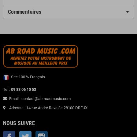
Commentaires
Site 100 % Français
Tel :
09 83 06 10 53
Email : contact@ab-roadmusic.com
Adresse : 14 rue André Ravalée 28100 DREUX
NOUS SUIVRE
Facebook
Twitter
Instagram