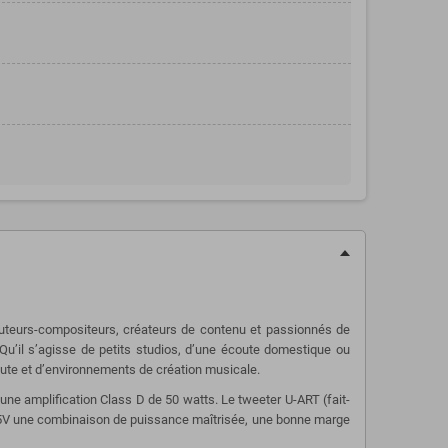
 auteurs-compositeurs, créateurs de contenu et passionnés de
’il s’agisse de petits studios, d’une écoute domestique ou
oute et d’environnements de création musicale.
ne amplification Class D de 50 watts. Le tweeter U-ART (fait-
a T5V une combinaison de puissance maîtrisée, une bonne marge