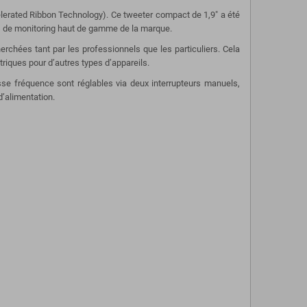
lerated Ribbon Technology). Ce tweeter compact de 1,9" a été
es de monitoring haut de gamme de la marque.
erchées tant par les professionnels que les particuliers. Cela
iques pour d’autres types d’appareils.
asse fréquence sont réglables via deux interrupteurs manuels,
d’alimentation.