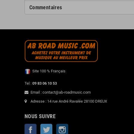
Commentaires
Site 100 % Français
Tel :
09 83 06 10 53
Email : contact@ab-roadmusic.com
Adresse : 14 rue André Ravalée 28100 DREUX
NOUS SUIVRE
Facebook
Twitter
Instagram