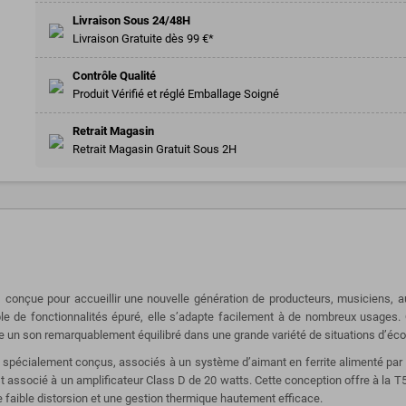
Livraison Sous 24/48H
Livraison Gratuite dès 99 €*
Contrôle Qualité
Produit Vérifié et réglé Emballage Soigné
Retrait Magasin
Retrait Magasin Gratuit Sous 2H
, conçue pour accueillir une nouvelle génération de producteurs, musiciens,
e fonctionnalités épuré, elle s’adapte facilement à de nombreux usages. Qu
re un son remarquablement équilibré dans une grande variété de situations d’éc
pécialement conçus, associés à un système d’aimant en ferrite alimenté par u
est associé à un amplificateur Class D de 20 watts. Cette conception offre à l
 faible distorsion et une gestion thermique hautement efficace.