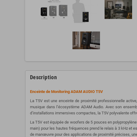
Description
Enceinte de Monitoring ADAM AUDIO T5V
La T5V est une enceinte de proximité professionnelle active
musique dans l’écosystème ADAM Audio. Avec son ensemble d
d’installations immersives compactes, la T5V polyvalente off
La T5V est équipée de woofers de 5 pouces en polypropylène s
main) pour les hautes fréquences prend le relais à 3 kHz et 
de manœuvre pour des applications de proximité précises, une