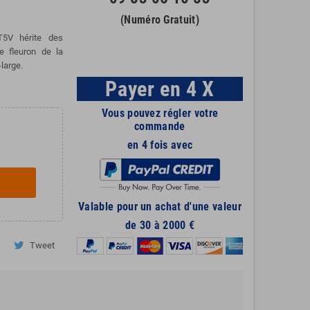
(Numéro Gratuit)
 T5V hérite des
e fleuron de la
large.
Payer en 4 X
Vous pouvez régler votre
commande
en 4 fois avec
Valable pour un achat d'une valeur
de 30 à 2000 €
Tweet