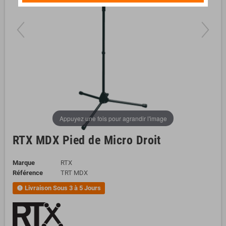
Appuyez une fois pour agrandir l'image
RTX MDX Pied de Micro Droit
Marque
RTX
Référence
TRT MDX
Livraison Sous 3 à 5 Jours
new_releases