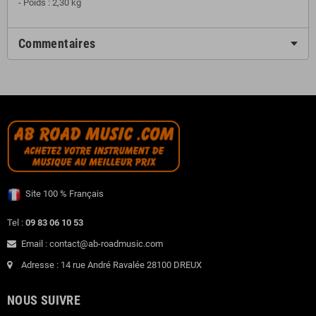
- Poids : 2,30 kg
Commentaires
Site 100 % Français
Tel :
09 83 06 10 53
Email : contact@ab-roadmusic.com
Adresse : 14 rue André Ravalée 28100 DREUX
NOUS SUIVRE