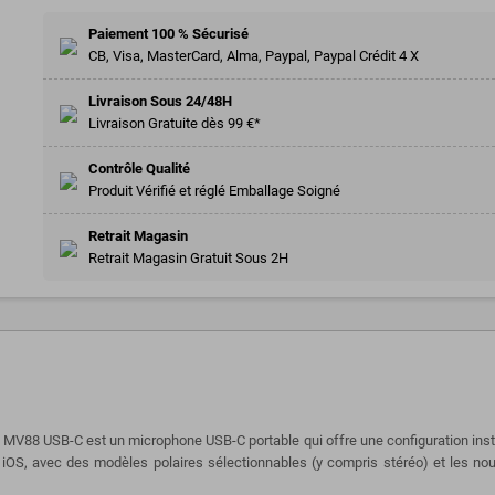
Paiement 100 % Sécurisé
CB, Visa, MasterCard, Alma, Paypal, Paypal Crédit 4 X
Livraison Sous 24/48H
Livraison Gratuite dès 99 €*
Contrôle Qualité
Produit Vérifié et réglé Emballage Soigné
Retrait Magasin
Retrait Magasin Gratuit Sous 2H
MV88 USB-C est un microphone USB-C portable qui offre une configuration insta
t iOS, avec des modèles polaires sélectionnables (y compris stéréo) et les 