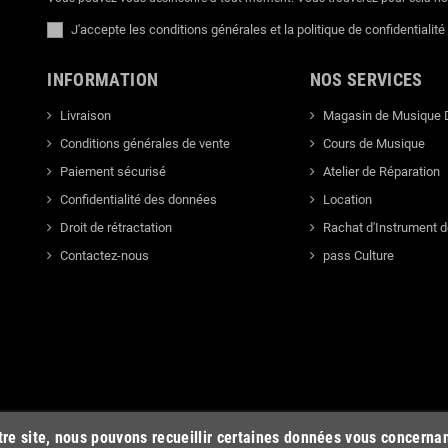
J'accepte les conditions générales et la politique de confidentialité
INFORMATION
NOS SERVICES
Livraison
Magasin de Musique 
Conditions générales de vente
Cours de Musique
Paiement sécurisé
Atelier de Réparation
Confidentialité des données
Location
Droit de rétractation
Rachat d'Instrument 
Contactez-nous
pass Culture
otre site, nous pouvons recueillir certaines données vous concerna