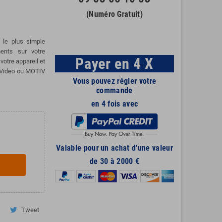
(Numéro Gratuit)
 le plus simple
ments sur votre
Payer en 4 X
votre appareil et
™ Video ou MOTIV
Vous pouvez régler votre
commande
en 4 fois avec
Valable pour un achat d'une valeur
de 30 à 2000 €
Tweet