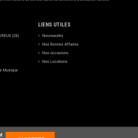
LIENS UTILES
DREUX (28)
Nouveautés
Nos Bonnes Affaires
Nos occasions
Nos Locations
de Musique
nt