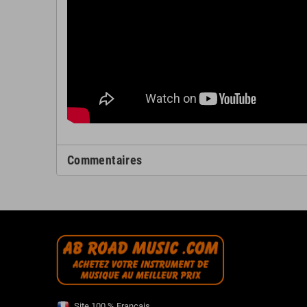
Commentaires
Site 100 % Français