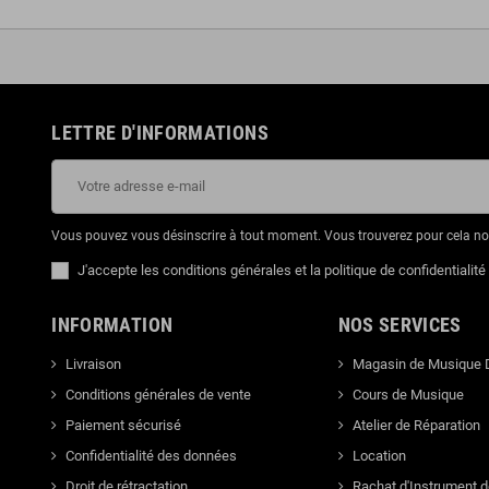
LETTRE D'INFORMATIONS
Vous pouvez vous désinscrire à tout moment. Vous trouverez pour cela nos 
J'accepte les conditions générales et la politique de confidentialité
INFORMATION
NOS SERVICES
Livraison
Magasin de Musique 
Conditions générales de vente
Cours de Musique
Paiement sécurisé
Atelier de Réparation
Confidentialité des données
Location
Droit de rétractation
Rachat d'Instrument 