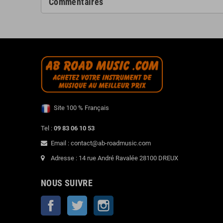
Commentaires
Site 100 % Français
Tel :
09 83 06 10 53
Email : contact@ab-roadmusic.com
Adresse : 14 rue André Ravalée 28100 DREUX
NOUS SUIVRE
Facebook
Twitter
Instagram