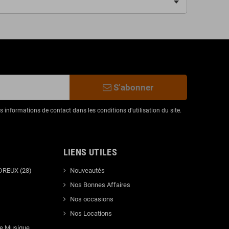
S’abonner
informations de contact dans les conditions d'utilisation du site.
LIENS UTILES
DREUX (28)
Nouveautés
Nos Bonnes Affaires
Nos occasions
Nos Locations
de Musique