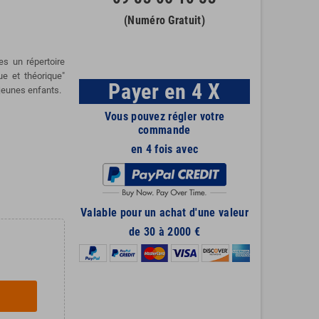
(Numéro Gratuit)
s un répertoire
ue et théorique"
Payer en 4 X
 jeunes enfants.
Vous pouvez régler votre
commande
en 4 fois avec
Valable pour un achat d'une valeur
de 30 à 2000 €