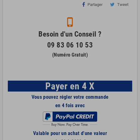
Partager
Tweet
phone_iphone
Besoin d'un Conseil ?
09 83 06 10 53
(Numéro Gratuit)
Payer en 4 X
Vous pouvez régler votre commande
en 4 fois avec
Valable pour un achat d'une valeur