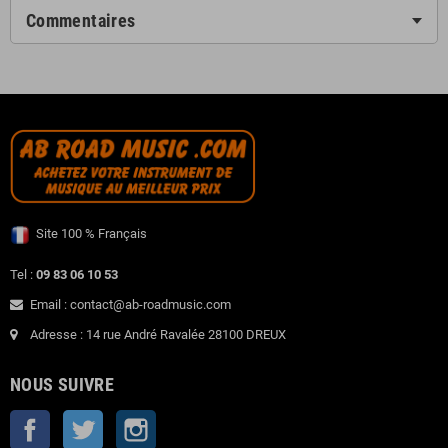
Commentaires
Site 100 % Français
Tel :
09 83 06 10 53
Email : contact@ab-roadmusic.com
Adresse : 14 rue André Ravalée 28100 DREUX
NOUS SUIVRE
Facebook
Twitter
Instagram