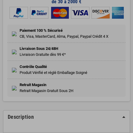
de 30 à 2000 €
Paiement 100 % Sécurisé
CB, Visa, MasterCard, Alma, Paypal, Paypal Crédit 4 X
Livraison Sous 24/48H
Livraison Gratuite dès 99 €*
Contrôle Qualité
Produit Vérifié et réglé Emballage Soigné
Retrait Magasin
Retrait Magasin Gratuit Sous 2H
Description