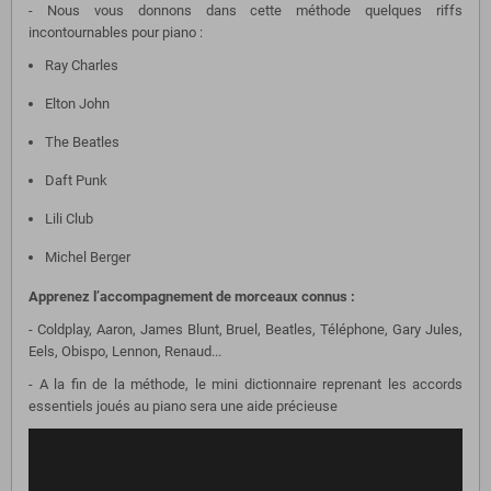
- Nous vous donnons dans cette méthode quelques riffs
incontournables pour piano :
Ray Charles
Elton John
The Beatles
Daft Punk
Lili Club
Michel Berger
Apprenez l’accompagnement de morceaux connus :
- Coldplay, Aaron, James Blunt, Bruel, Beatles, Téléphone, Gary Jules,
Eels, Obispo, Lennon, Renaud...
- A la fin de la méthode, le mini dictionnaire reprenant les accords
essentiels joués au piano sera une aide précieuse