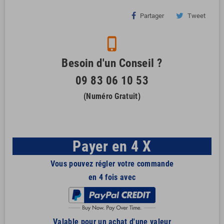
Partager
Tweet
phone_iphone
Besoin d'un Conseil ?
09 83 06 10 53
(Numéro Gratuit)
Payer en 4 X
Vous pouvez régler votre commande
en 4 fois avec
Valable pour un achat d'une valeur