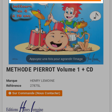
Appuyez une fois pour agrandir l'image
METHODE PIERROT Volume 1 + CD
Marque
HENRY LEMOINE
Référence
27875L
Sur Commande (Nous Contacter)
new_releases