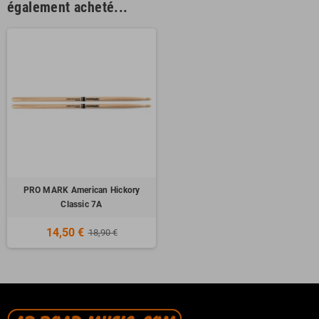
également acheté...
PRO MARK American Hickory
Classic 7A
14,50 €
18,90 €