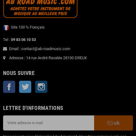
Site 100 % Français
Tel :
09 83 06 10 53
Email : contact@ab-roadmusic.com
Adresse : 14 rue André Ravalée 28100 DREUX
NOUS SUIVRE
Facebook
Twitter
Instagram
LETTRE D'INFORMATIONS
ok