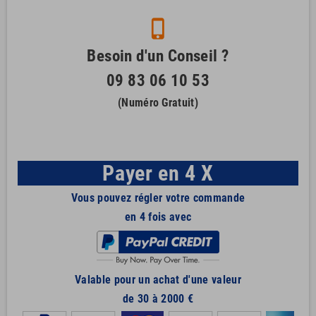
phone_iphone
Besoin d'un Conseil ?
09 83 06 10 53
(Numéro Gratuit)
Payer en 4 X
Vous pouvez régler votre commande
en 4 fois avec
Valable pour un achat d'une valeur
de 30 à 2000 €