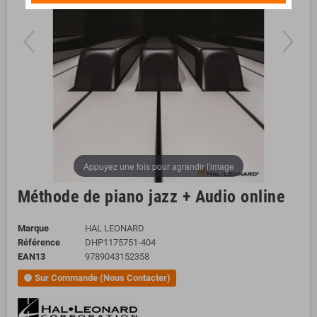
Appuyez une fois pour agrandir l'image
Méthode de piano jazz + Audio online
Marque
HAL LEONARD
Référence
DHP1175751-404
EAN13
9789043152358
Sur Commande (Nous Contacter)
new_releases