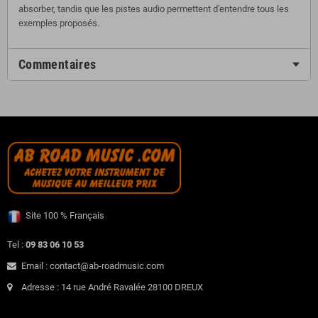
absorber, tandis que les pistes audio permettent d'entendre tous les
exemples proposés.
Commentaires
Site 100 % Français
Tel :
09 83 06 10 53
Email : contact@ab-roadmusic.com
Adresse : 14 rue André Ravalée 28100 DREUX