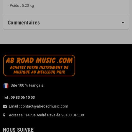
- Poids : 5,20 kg
Commentaires
Site 100 % Français
Tel :
09 83 06 10 53
Email : contact@ab-roadmusic.com
Adresse : 14 rue André Ravalée 28100 DREUX
NOUS SUIVRE