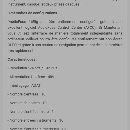
instrument, casque) et deux prises casques !
8 mémoires de configurations
l'AudioFuse 16Rig peut-être entièrement configurée grâce à son
excellent logiciel AudioFuse Control Center (AFCC). Si Maintenant
vous utilisez l'interface de manière totalement indépendante sans
ordinateur, celle-ci pourra être configurée entièrement sur son écran
OLED et grâce à son bouton de navigation permettant de la paramêtrer
très rapidement.
Caractéristiques :
- Résolution : 24 bits / 192 kHz
- Alimentation fantôme +48V
- Interfaçage : ADAT
- Nombre d'entrées : 16
- Nombre de sorties : 10
- Nombre d'entrées micro : 2
- Nombre entrées instruments : 16
- Nombre d'entrées numériques : 16