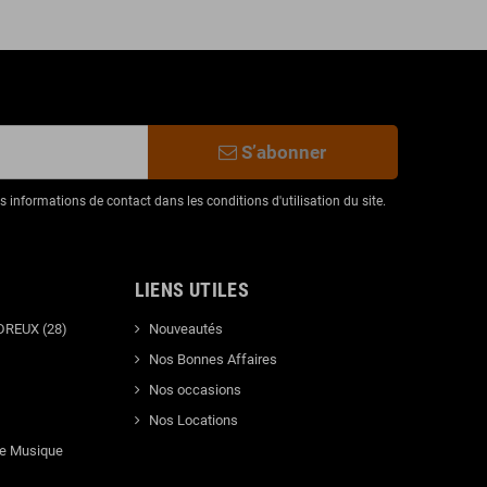
S’abonner
informations de contact dans les conditions d'utilisation du site.
LIENS UTILES
DREUX (28)
Nouveautés
Nos Bonnes Affaires
Nos occasions
Nos Locations
de Musique