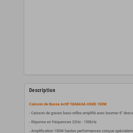
Description
Caisson de Basse Actif YAMAHA HS8S 150W
- Caisson de graves bass-reflex amplifié avec boomer 8" des
- Réponse en fréquences 22Hz - 150kHz
- Amplification 150W hautes performances conçue spécialeme