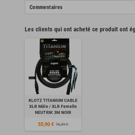
Commentaires
Les clients qui ont acheté ce produit ont é
KLOTZ TITANIUM CABLE
XLR Mâle / XLR Femelle
NEUTRIK 3M NOIR
55,90 €
76,39 €