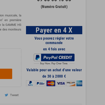
(Numéro Gratuit)
ion musicale, la
en" en première
 de la GAMME HS
Payer en 4 X
rse des moniteurs
Vous pouvez régler votre
commande
en 4 fois avec
Valable pour un achat d'une valeur
de 30 à 2000 €
Tweet