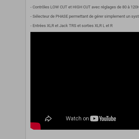
- Contrôles LOW CUT et HIGH CUT avec réglages de 80 à 120
- Sélecteur de PHASE permettant de gérer simplement un sy
- Entrées XLR et Jack TRS et sorties XLR L et R