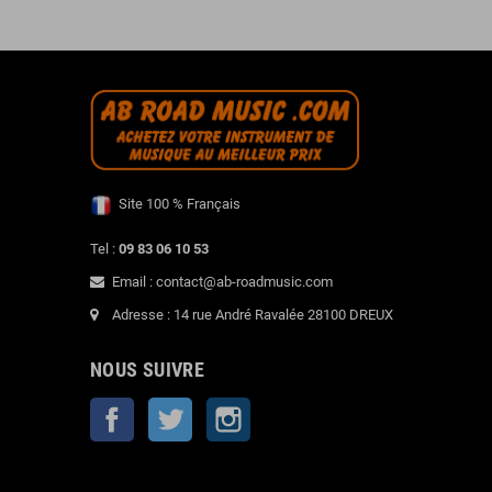
Site 100 % Français
Tel :
09 83 06 10 53
Email : contact@ab-roadmusic.com
Adresse : 14 rue André Ravalée 28100 DREUX
NOUS SUIVRE
Facebook
Twitter
Instagram