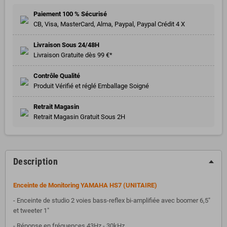
Paiement 100 % Sécurisé
CB, Visa, MasterCard, Alma, Paypal, Paypal Crédit 4 X
Livraison Sous 24/48H
Livraison Gratuite dès 99 €*
Contrôle Qualité
Produit Vérifié et réglé Emballage Soigné
Retrait Magasin
Retrait Magasin Gratuit Sous 2H
Description
Enceinte de Monitoring YAMAHA HS7 (UNITAIRE)
- Enceinte de studio 2 voies bass-reflex bi-amplifiée avec boomer 6,5"
et tweeter 1"
- Réponse en fréquences 43Hz - 30kHz