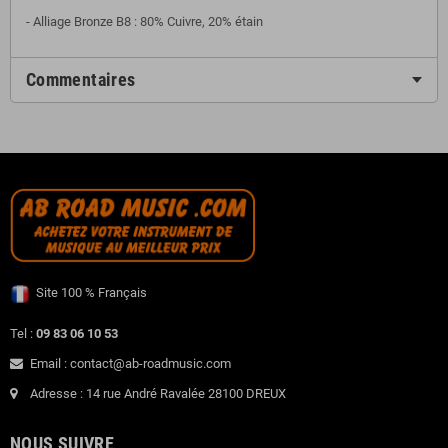
- Alliage Bronze B8 : 80% Cuivre, 20% étain
Commentaires
Site 100 % Français
Tel :
09 83 06 10 53
Email : contact@ab-roadmusic.com
Adresse : 14 rue André Ravalée 28100 DREUX
NOUS SUIVRE