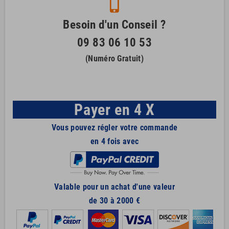
phone_iphone
Besoin d'un Conseil ?
09 83 06 10 53
(Numéro Gratuit)
Payer en 4 X
Vous pouvez régler votre commande
en 4 fois avec
Valable pour un achat d'une valeur
de 30 à 2000 €