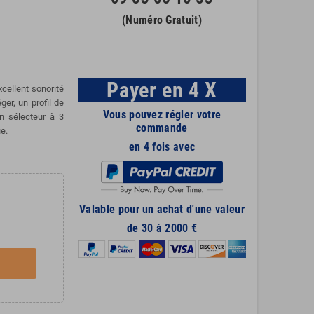
(Numéro Gratuit)
Payer en 4 X
xcellent sonorité
ger, un profil de
Vous pouvez régler votre
n sélecteur à 3
commande
e.
en 4 fois avec
Valable pour un achat d'une valeur
de 30 à 2000 €