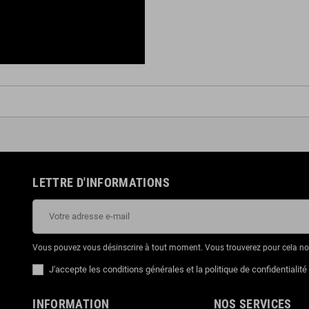
LETTRE D'INFORMATIONS
Vous pouvez vous désinscrire à tout moment. Vous trouverez pour cela nos 
J'accepte les conditions générales et la politique de confidentialité
INFORMATION
NOS SERVICES