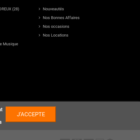
DREUX (28)
Nouveautés
Nos Bonnes Affaires
Nos occasions
Nos Locations
de Musique
nt
J'ACCEPTE
s