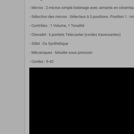
- Micros : 2 micros simple bobinage avec aimants en céramiq
- Sélection des micros : Sélecteur à 3 positions. Position 1 : 
- Contrôles : 1 Volume, 1 Tonalité
- Chevalet : 6 pontets Telecaster (cordes traversantes)
- Sillet : Os Synthétique
- Mécaniques : Moulée sous pression
- Cordes : 9-42