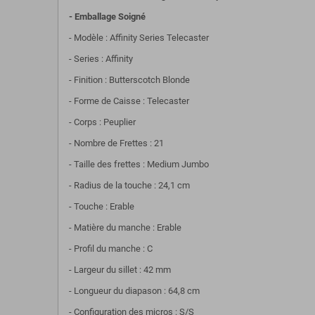
- Emballage Soigné
- Modèle : Affinity Series Telecaster
- Series : Affinity
- Finition : Butterscotch Blonde
- Forme de Caisse : Telecaster
- Corps : Peuplier
- Nombre de Frettes : 21
- Taille des frettes : Medium Jumbo
- Radius de la touche : 24,1 cm
- Touche : Erable
- Matière du manche : Erable
- Profil du manche : C
- Largeur du sillet : 42 mm
- Longueur du diapason : 64,8 cm
- Configuration des micros : S/S