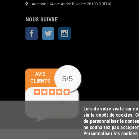
Adresse : 14 rue André Ravalée 28100 DREUX
NOUS SUIVRE
Facebook
Twitter
Instagram
AVIS
5/5
CLIENTS
Bonne réactivité.
Lors de votre visite sur n
via le dépôt de cookies. C
voir plus
de personnaliser le conten
ne souhaitez pas accepter 
Personnaliser les cookies 