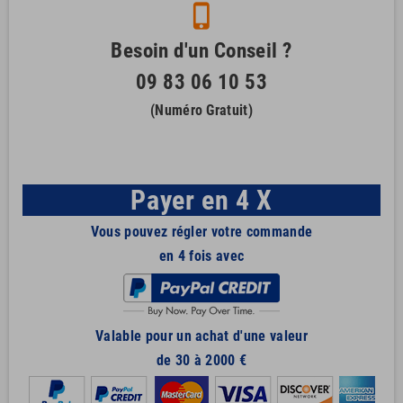
phone_iphone
Besoin d'un Conseil ?
09 83 06 10 53
(Numéro Gratuit)
Payer en 4 X
Vous pouvez régler votre commande
en 4 fois avec
Valable pour un achat d'une valeur
de 30 à 2000 €