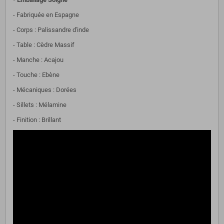
- Fabriquée en Espagne
- Corps : Palissandre d'inde
- Table : Cèdre Massif
- Manche : Acajou
- Touche : Ebène
- Mécaniques : Dorées
- Sillets : Mélamine
- Finition : Brillant