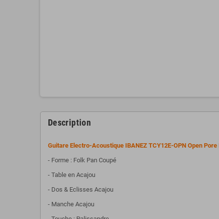
Description
Guitare Electro-Acoustique IBANEZ TCY12E-OPN Open Pore 
- Forme : Folk Pan Coupé
- Table en Acajou
- Dos & Eclisses Acajou
- Manche Acajou
- Touche : Palissandre