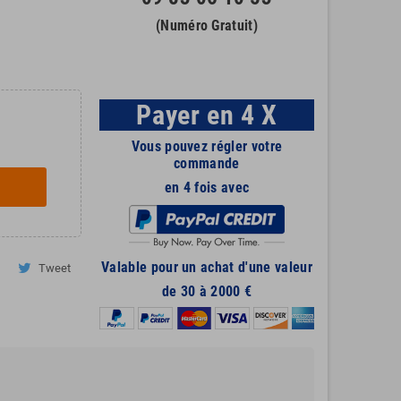
(Numéro Gratuit)
Payer en 4 X
Vous pouvez régler votre
commande
en 4 fois avec
Valable pour un achat d'une valeur
Tweet
de 30 à 2000 €