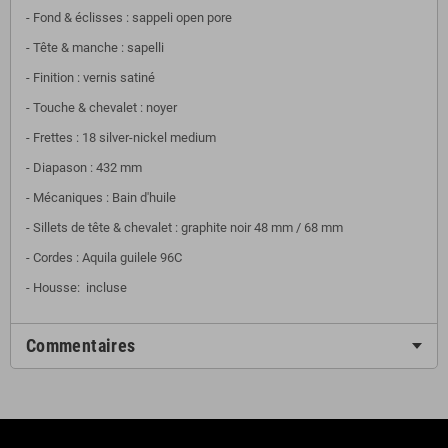
- Fond & éclisses : sappeli open pore
- Tête & manche : sapelli
- Finition : vernis satiné
- Touche & chevalet : noyer
- Frettes : 18 silver-nickel medium
- Diapason : 432 mm
- Mécaniques : Bain d'huile
- Sillets de tête & chevalet : graphite noir 48 mm / 68 mm
- Cordes : Aquila guilele 96C
- Housse: incluse
Commentaires