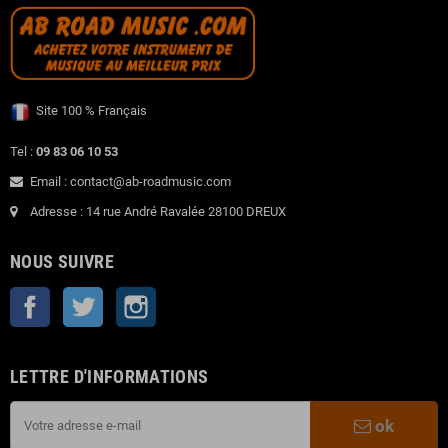
Site 100 % Français
Tel :
09 83 06 10 53
Email : contact@ab-roadmusic.com
Adresse : 14 rue André Ravalée 28100 DREUX
NOUS SUIVRE
Facebook
Twitter
Instagram
LETTRE D'INFORMATIONS
ok