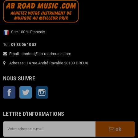
Site 100 % Français
Tel :
09 83 06 10 53
Email : contact@ab-roadmusic.com
Adresse : 14 rue André Ravalée 28100 DREUX
NOUS SUIVRE
Facebook
Twitter
Instagram
LETTRE D'INFORMATIONS
ok