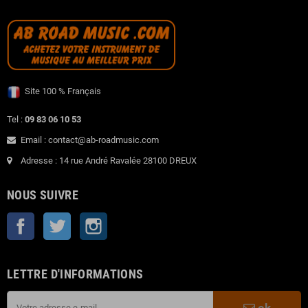
Site 100 % Français
Tel :
09 83 06 10 53
Email : contact@ab-roadmusic.com
Adresse : 14 rue André Ravalée 28100 DREUX
NOUS SUIVRE
Facebook
Twitter
Instagram
LETTRE D'INFORMATIONS
ok