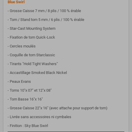
Blue Swirl
- Grosse Caisse 7 mm / 8 plis / 100 % érable
- Tom / Stand tom 5 mm / 6 plis / 100 % érable
- Star-Cast Mounting System
- Fixation de tom Quick-Lock
- Cercles moulés
- Coquille de tom Starclassic
- Tirants "Hold Tight Washers"
- Accastillage Smoked Black Nickel
- Peaux Evans
- Toms 10"x 07" et 12"x 08"
- Tom Basse 16"x 16"
- Grosse Caisse 22"x 16" (avec attache pour support de tom)
- Livrée sans accessoires ni cymbales
- Finition : Sky Blue Swirl