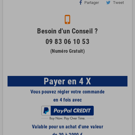
Partager
Tweet
phone_iphone
Besoin d'un Conseil ?
09 83 06 10 53
(Numéro Gratuit)
Payer en 4 X
Vous pouvez régler votre commande
en 4 fois avec
Valable pour un achat d'une valeur
de 30 à 2000 €