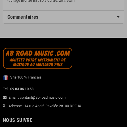
- Alliage Bronze B8 : 80% Cuivre, 20% étain
Commentaires
Site 100 % Français
Tel :
09 83 06 10 53
Email : contact@ab-roadmusic.com
Adresse : 14 rue André Ravalée 28100 DREUX
NOUS SUIVRE