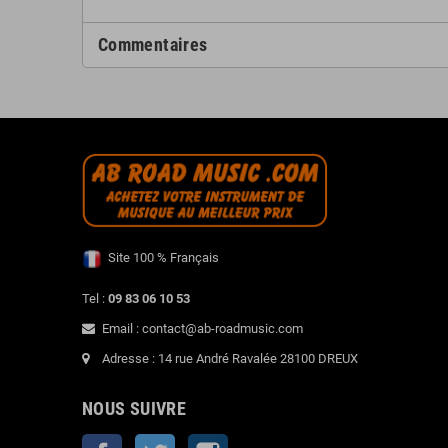
Commentaires
Site 100 % Français
Tel :
09 83 06 10 53
Email : contact@ab-roadmusic.com
Adresse : 14 rue André Ravalée 28100 DREUX
NOUS SUIVRE
Facebook
Twitter
Instagram