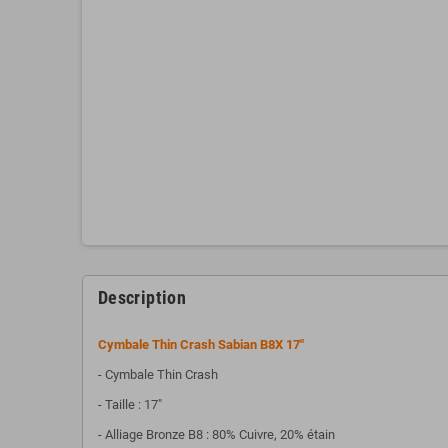
Description
Cymbale Thin Crash Sabian B8X 17"
- Cymbale Thin Crash
- Taille : 17"
- Alliage Bronze B8 : 80% Cuivre, 20% étain