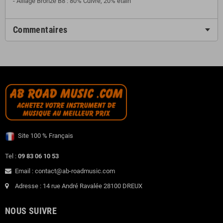
- Alliage Bronze B8 : 80% Cuivre, 20% étain
Commentaires
Site 100 % Français
Tel :
09 83 06 10 53
Email : contact@ab-roadmusic.com
Adresse : 14 rue André Ravalée 28100 DREUX
NOUS SUIVRE