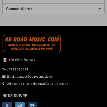
Commentaires
Site 100 % Français
Tel :
09 83 06 10 53
Email : contact@ab-roadmusic.com
Adresse : 14 rue André Ravalée 28100 DREUX
NOUS SUIVRE
Facebook
Twitter
Instagram