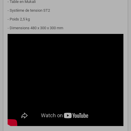
- Table en Mukali
- Système de tension ST2
- Poids 2,5 kg
- Dimensions 480 x 300 x 300 mm