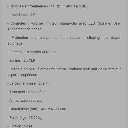
- Réponse en fréquences : 44 Hz – 140 Hz (- 3 dB)
- Impédance : 4 Ω
- Contrôles : volume, limiteur signal/clip avec LED, Speaker Use,
Alignement de phase
- Protection électronique du transducteur : clipping, thermique,
surchage
- Entrées : 2 x combo XLR/jack
- Sorties : 2 x XLR
- Châssis en MDF à armature interne, embase pour mât de 36 mm sur
la partie supérieure
- Largeur embase : 36 mm
- Transport : 2 poignées
- Alimentation secteur
- Dimensions (mm) : 455 x 460 x 506
- Poids (kg) : 25,90 kg
- Finition : Noire