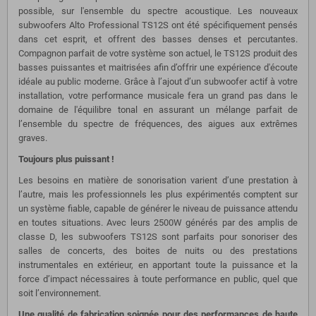
possible, sur l'ensemble du spectre acoustique. Les nouveaux
subwoofers Alto Professional TS12S ont été spécifiquement pensés
dans cet esprit, et offrent des basses denses et percutantes.
Compagnon parfait de votre système son actuel, le TS12S produit des
basses puissantes et maitrisées afin d’offrir une expérience d'écoute
idéale au public moderne. Grâce à l’ajout d’un subwoofer actif à votre
installation, votre performance musicale fera un grand pas dans le
domaine de l'équilibre tonal en assurant un mélange parfait de
l’ensemble du spectre de fréquences, des aigues aux extrêmes
graves.
Toujours plus puissant !
Les besoins en matière de sonorisation varient d’une prestation à
l’autre, mais les professionnels les plus expérimentés comptent sur
un système fiable, capable de générer le niveau de puissance attendu
en toutes situations. Avec leurs 2500W générés par des amplis de
classe D, les subwoofers TS12S sont parfaits pour sonoriser des
salles de concerts, des boites de nuits ou des prestations
instrumentales en extérieur, en apportant toute la puissance et la
force d’impact nécessaires à toute performance en public, quel que
soit l’environnement.
Une qualité de fabrication soignée pour des performances de haute