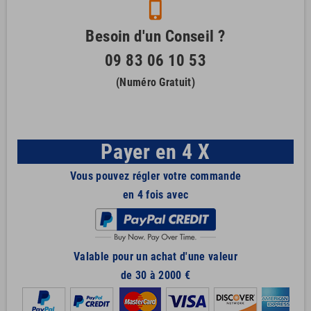
phone_iphone
Besoin d'un Conseil ?
09 83 06 10 53
(Numéro Gratuit)
Payer en 4 X
Vous pouvez régler votre commande
en 4 fois avec
Valable pour un achat d'une valeur
de 30 à 2000 €