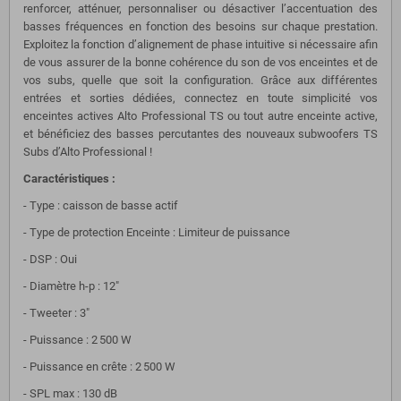
renforcer, atténuer, personnaliser ou désactiver l’accentuation des
basses fréquences en fonction des besoins sur chaque prestation.
Exploitez la fonction d’alignement de phase intuitive si nécessaire afin
de vous assurer de la bonne cohérence du son de vos enceintes et de
vos subs, quelle que soit la configuration. Grâce aux différentes
entrées et sorties dédiées, connectez en toute simplicité vos
enceintes actives Alto Professional TS ou tout autre enceinte active,
et bénéficiez des basses percutantes des nouveaux subwoofers TS
Subs d’Alto Professional !
Caractéristiques :
- Type : caisson de basse actif
- Type de protection Enceinte : Limiteur de puissance
- DSP : Oui
- Diamètre h-p : 12"
- Tweeter : 3"
- Puissance : 2 500 W
- Puissance en crête : 2 500 W
- SPL max : 130 dB