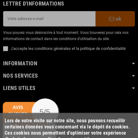
LETTRE D'INFORMATIONS
ok
Vous pouvez vous désinscrire à tout moment. Vous trouverez pour cela nos
informations de contact dans les conditions d'utilisation du site.
J'accepte les conditions générales et la politique de confidentialité
INFORMATION
NOS SERVICES
LIENS UTILES
AVIS
5/5
CLIENTS
Lors de votre visite sur notre site, nous pouvons recueillir
certaines données vous concernant via le dépôt de cookies.
Ces cookies nous permettent d'optimiser votre expérience
c'est parfait