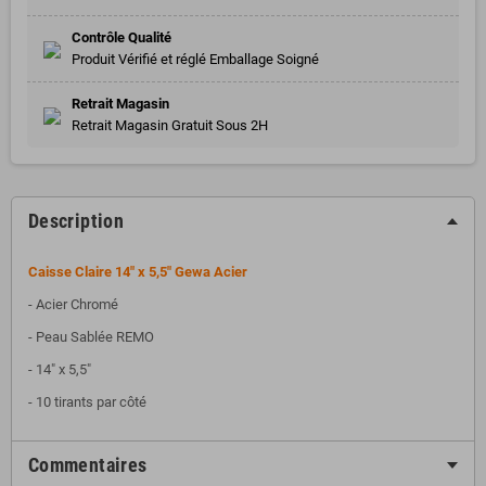
Contrôle Qualité
Produit Vérifié et réglé Emballage Soigné
Retrait Magasin
Retrait Magasin Gratuit Sous 2H
Description
Caisse Claire 14" x 5,5" Gewa Acier
- Acier Chromé
- Peau Sablée REMO
- 14" x 5,5"
- 10 tirants par côté
Commentaires