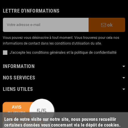
LETTRE D'INFORMATIONS
ok
Vous pouvez vous désinscrire à tout moment. Vous trouverez pour cela nos
informations de contact dans les conditions d'utilisation du site.
J'accepte les conditions générales et la politique de confidentialité
INFORMATION
NOS SERVICES
LIENS UTILES
AVIS
5/5
CLIENTS
Lors de votre visite sur notre site, nous pouvons recueillir
certaines données vous concernant via le dépôt de cookies.