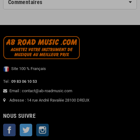
Commentaires
Site 100 % Français
Tel :
09 83 06 10 53
Email : contact@ab-roadmusic.com
Adresse : 14 rue André Ravalée 28100 DREUX
NOUS SUIVRE
Facebook
Twitter
Instagram