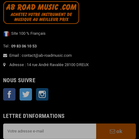
Site 100 % Français
Tel :
09 83 06 10 53
Email : contact@ab-roadmusic.com
Adresse : 14 rue André Ravalée 28100 DREUX
NOUS SUIVRE
Facebook
Twitter
Instagram
LETTRE D'INFORMATIONS
ok