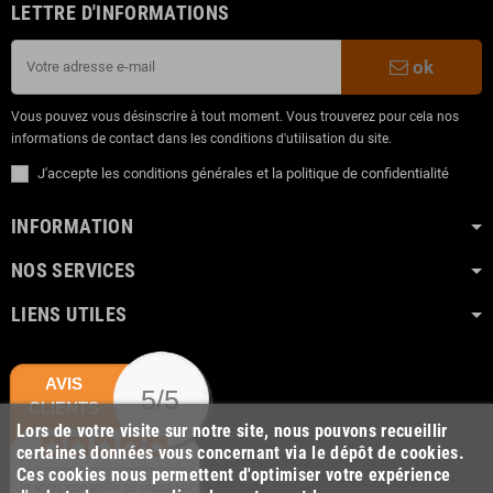
LETTRE D'INFORMATIONS
ok
Vous pouvez vous désinscrire à tout moment. Vous trouverez pour cela nos
informations de contact dans les conditions d'utilisation du site.
J'accepte les conditions générales et la politique de confidentialité
INFORMATION
NOS SERVICES
LIENS UTILES
AVIS
5/5
CLIENTS
Lors de votre visite sur notre site, nous pouvons recueillir
certaines données vous concernant via le dépôt de cookies.
Ces cookies nous permettent d'optimiser votre expérience
Je vous conseille ce magasin