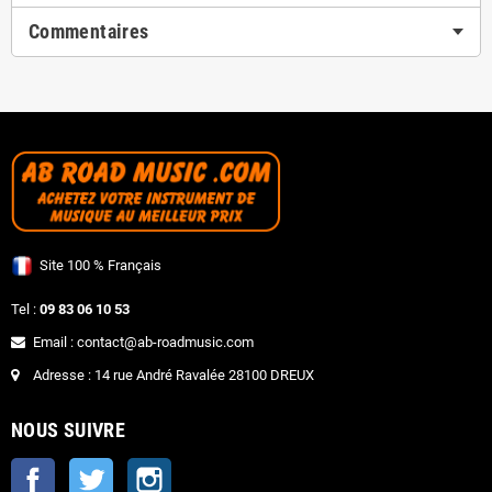
Commentaires
Site 100 % Français
Tel :
09 83 06 10 53
Email : contact@ab-roadmusic.com
Adresse : 14 rue André Ravalée 28100 DREUX
NOUS SUIVRE
Facebook
Twitter
Instagram