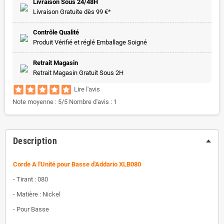
Livraison Sous 24/48H
Livraison Gratuite dès 99 €*
Contrôle Qualité
Produit Vérifié et réglé Emballage Soigné
Retrait Magasin
Retrait Magasin Gratuit Sous 2H
Lire l'avis
Note moyenne :
5
/5 Nombre d'avis :
1
Description
Corde A l'Unité pour Basse d'Addario XLB080
- Tirant : 080
- Matière : Nickel
- Pour Basse