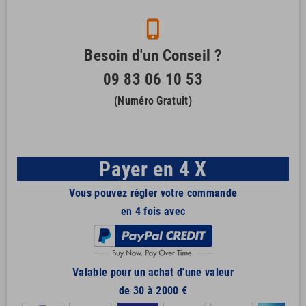
phone_iphone
Besoin d'un Conseil ?
09 83 06 10 53
(Numéro Gratuit)
Payer en 4 X
Vous pouvez régler votre commande
en 4 fois avec
Valable pour un achat d'une valeur
de 30 à 2000 €