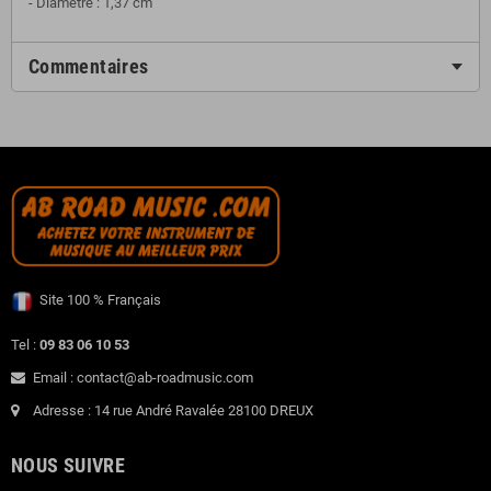
- Diamètre : 1,37 cm
Commentaires
Site 100 % Français
Tel :
09 83 06 10 53
Email : contact@ab-roadmusic.com
Adresse : 14 rue André Ravalée 28100 DREUX
NOUS SUIVRE