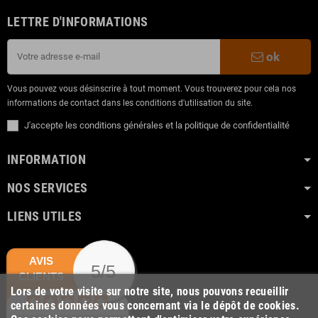
LETTRE D'INFORMATIONS
ok
Vous pouvez vous désinscrire à tout moment. Vous trouverez pour cela nos
informations de contact dans les conditions d'utilisation du site.
J'accepte les conditions générales et la politique de confidentialité
INFORMATION
NOS SERVICES
LIENS UTILES
AVIS
5/5
CLIENTS
Lors de votre visite sur notre site, nous pouvons recueillir
certaines données vous concernant via le dépôt de cookies.