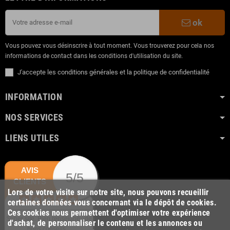
ok
Vous pouvez vous désinscrire à tout moment. Vous trouverez pour cela nos
informations de contact dans les conditions d'utilisation du site.
J'accepte les conditions générales et la politique de confidentialité
INFORMATION
NOS SERVICES
LIENS UTILES
AVIS
5/5
CLIENTS
Lors de votre visite sur notre site, nous pouvons recueillir
certaines données vous concernant via le dépôt de cookies.
Ces cookies nous permettent d'optimiser votre expérience
Super site. Bien renseigné , de
d'achat, de personnaliser le contenu et les annonces ou
bons conseils...