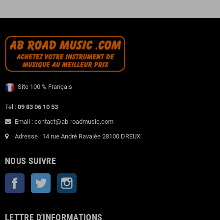
Site 100 % Français
Tel :
09 83 06 10 53
Email : contact@ab-roadmusic.com
Adresse : 14 rue André Ravalée 28100 DREUX
NOUS SUIVRE
Facebook
Twitter
Instagram
LETTRE D'INFORMATIONS