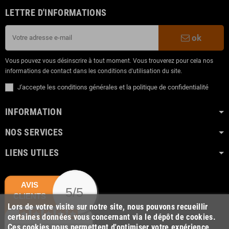
LETTRE D'INFORMATIONS
ok
Vous pouvez vous désinscrire à tout moment. Vous trouverez pour cela nos
informations de contact dans les conditions d'utilisation du site.
J'accepte les conditions générales et la politique de confidentialité
INFORMATION
NOS SERVICES
LIENS UTILES
AVIS
5/5
CLIENTS
Lors de votre visite sur notre site, nous pouvons recueillir
certaines données vous concernant via le dépôt de cookies.
Ces cookies nous permettent d'optimiser votre expérience