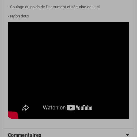
- Soulage du poids de l'instrument et sécurise celui-ci
- Nylon doux
Commentaires