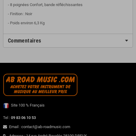
- 8 poignées Confort, bande réfléchissantes
- Finition : Noir
- Poids environ 6,3 Kg
Commentaires
Site 100 % Français
Tel :
09 83 06 10 53
Email : contact@ab-roadmusic.com
Adresse : 14 rue André Ravalée 28100 DREUX