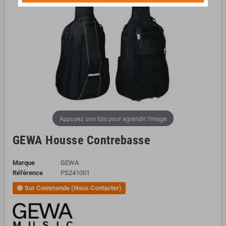
Appuyez une fois pour agrandir l'image
GEWA Housse Contrebasse
Marque
GEWA
Référence
PS241001
Sur Commande (Nous Contacter)
new_releases