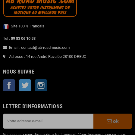
Site 100 % Français
Tel :
09 83 06 10 53
Email : contact@ab-roadmusic.com
Adresse : 14 rue André Ravalée 28100 DREUX
NOUS SUIVRE
Facebook
Twitter
Instagram
LETTRE D'INFORMATIONS
ok
Vous pouvez vous désinscrire à tout moment. Vous trouverez pour cela nos