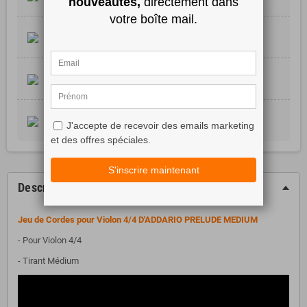
CB, Visa, MasterCard, Alma, Paypal, Paypal Crédit 4 X
Livraison Sous 24/48H
Livraison Gratuite dès 99 €*
Contrôle Qualité
Produit Vérifié et réglé Emballage Soigné
Retrait Magasin
Retrait Magasin Gratuit Sous 2H
Description
Jeu de Cordes pour Violon 4/4 D'ADDARIO PRELUDE MEDIUM
- Pour Violon 4/4
- Tirant Médium