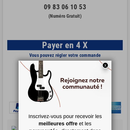
09 83 06 10 53
(Numéro Gratuit)
Payer en 4 X
Vous pouvez régler votre commande
en 4 fois avec
Valable pour un achat d'une valeur
de 30 à 2000 €
Paiement 100 % Sécurisé